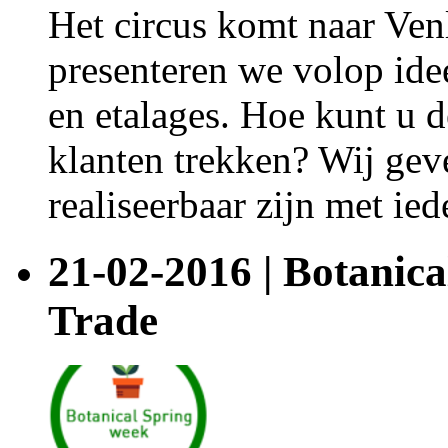
Het circus komt naar Venl
presenteren we volop ide
en etalages. Hoe kunt u d
klanten trekken? Wij gev
realiseerbaar zijn met ie
21-02-2016 | Botanic
Trade