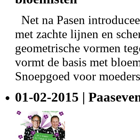
Net na Pasen introduceert
met zachte lijnen en scher
geometrische vormen tege
vormt de basis met bloemw
Snoepgoed voor moeders,
01-02-2015 | Paaseve