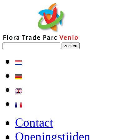
zoeken
Contact
Openingstijden