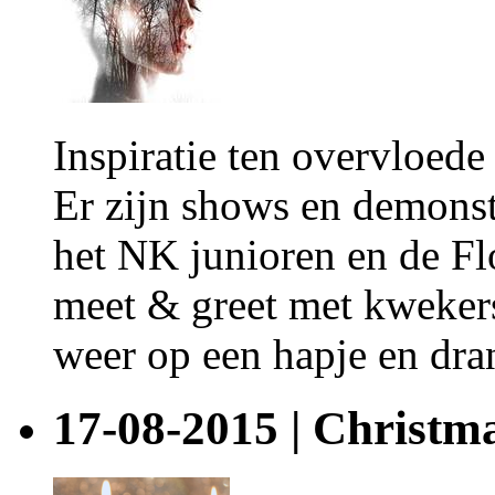
Inspiratie ten overvloed
Er zijn shows en demons
het NK junioren en de Fl
meet & greet met kwekers
weer op een hapje en dra
17-08-2015 | Christma