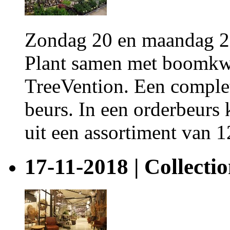
Zondag 20 en maandag 21
Plant samen met boomkwe
TreeVention. Een comple
beurs. In een orderbeurs 
uit een assortiment van 12
17-11-2018 | Collecti