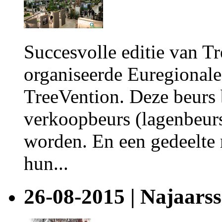
Succesvolle editie van T
organiseerde Euregional
TreeVention. Deze beurs 
verkoopbeurs (lagenbeurs
worden. En een gedeelte 
hun...
26-08-2015 | Najaars