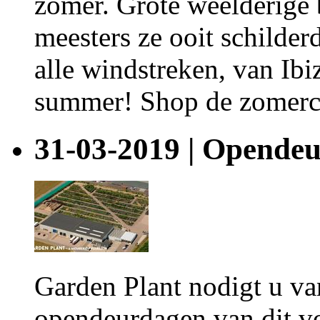
zomer. Grote weelderige 
meesters ze ooit schilder
alle windstreken, van Ibiz
summer! Shop de zomerco
31-03-2019 | Opende
Garden Plant nodigt u van
opendeurdagen van dit v