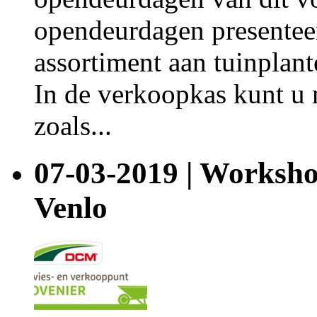
opendeurdagen presentee
assortiment aan tuinplan
In de verkoopkas kunt u 
zoals...
07-03-2019 | Worksh
Venlo