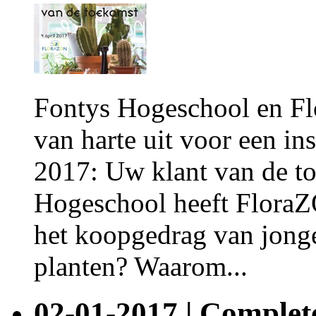
Fontys Hogeschool en F
van harte uit voor een in
2017: Uw klant van de 
Hogeschool heeft FloraZ
het koopgedrag van jong
planten? Waarom...
02-01-2017 | Comple