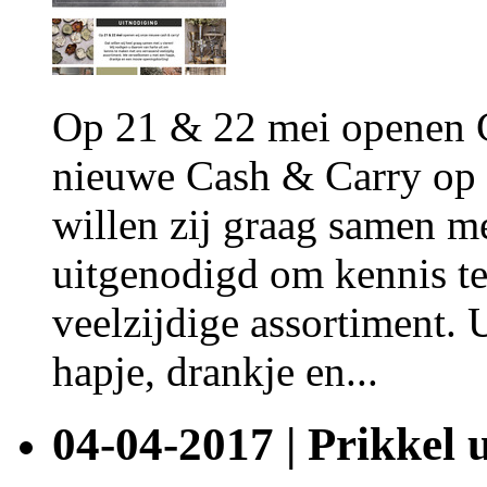
Op 21 & 22 mei openen 
nieuwe Cash & Carry op 
willen zij graag samen me
uitgenodigd om kennis t
veelzijdige assortiment.
hapje, drankje en...
04-04-2017 | Prikkel 