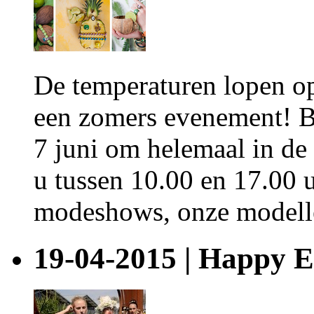
De temperaturen lopen op
een zomers evenement! B
7 juni om helemaal in de
u tussen 10.00 en 17.00 u
modeshows, onze modelle
19-04-2015 | Happy 