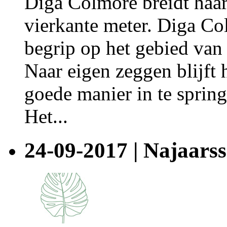
Diga Colmore breidt haar
vierkante meter. Diga Col
begrip op het gebied van
Naar eigen zeggen blijft 
goede manier in te sprin
Het...
24-09-2017 | Najaar