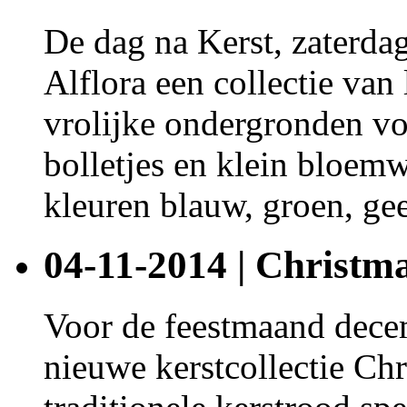
De dag na Kerst, zaterda
Alflora een collectie van
vrolijke ondergronden vo
bolletjes en klein bloemw
kleuren blauw, groen, geel
04-11-2014 | Christma
Voor de feestmaand dece
nieuwe kerstcollectie Ch