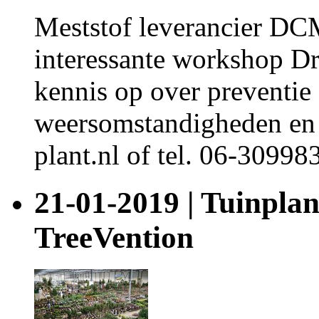
Meststof leverancier DC
interessante workshop Dro
kennis op over preventie
weersomstandigheden en
plant.nl of tel. 06-3099
21-01-2019 | Tuinplan
TreeVention