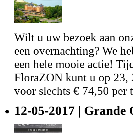
Wilt u uw bezoek aan on
een overnachting? We he
een hele mooie actie! Ti
FloraZON kunt u op 23, 
voor slechts € 74,50 per 
12-05-2017 | Grande 