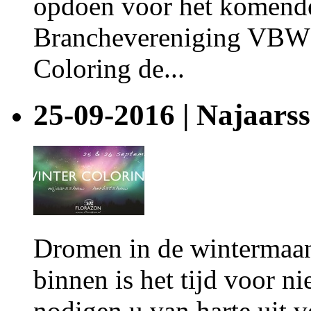
opdoen voor het komende 
Branchevereniging VBW o
Coloring de...
25-09-2016 | Naja
Dromen in de wintermaand
binnen is het tijd voor n
nodigen u van harte uit 