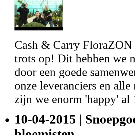
Cash & Carry FloraZON be
trots op! Dit hebben we n
door een goede samenwer
onze leveranciers en al
zijn we enorm 'happy' al 
10-04-2015 | Snoepgo
bloemisten