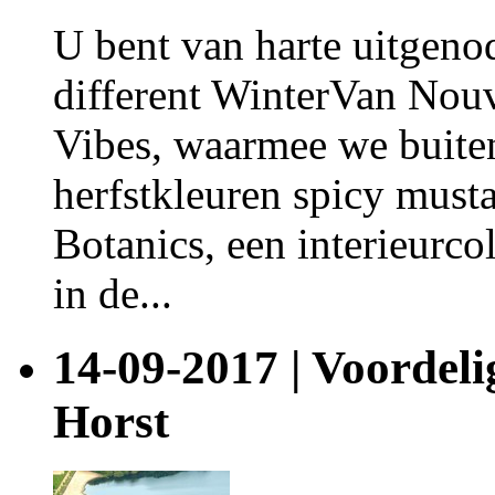
U bent van harte uitgeno
different WinterVan Nou
Vibes, waarmee we buiten
herfstkleuren spicy mus
Botanics, een interieurcol
in de...
14-09-2017 | Voordeli
Horst