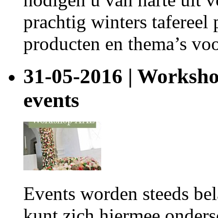
prachtig winters tafereel
producten en thema’s voor
31-05-2016 | Worksho
events
Events worden steeds bel
kunt zich hiermee ondersc