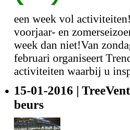
een week vol activiteiten
voorjaar- en zomerseizoe
week dan niet!Van zonda
februari organiseert Tre
activiteiten waarbij u ins
15-01-2016 | TreeVent
beurs