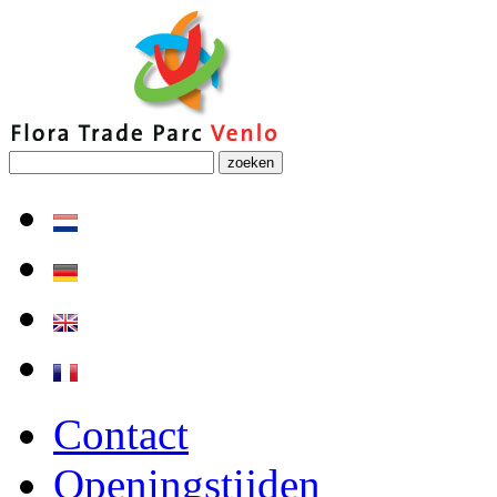
zoeken
Contact
Openingstijden