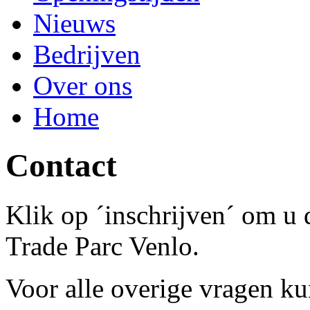
Nieuws
Bedrijven
Over ons
Home
Contact
Klik op ´inschrijven´ om u d
Trade Parc Venlo.
Voor alle overige vragen ku