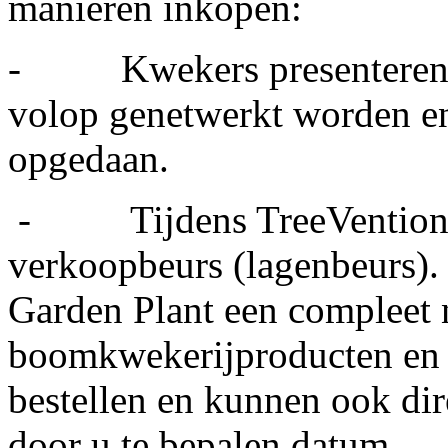
manieren inkopen:
- Kwekers presenteren zi
volop genetwerkt worden e
opgedaan.
- Tijdens TreeVention pr
verkoopbeurs (lagenbeurs).
Garden Plant een compleet 
boomkwekerijproducten en tu
bestellen en kunnen ook dir
door u te bepalen datum.