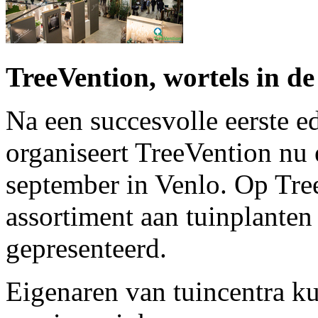
TreeVention, wortels in d
Na een succesvolle eerste edi
organiseert TreeVention nu
september in Venlo. Op Tre
assortiment aan tuinplante
gepresenteerd.
Eigenaren van tuincentra k