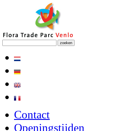
zoeken
Contact
Openingstijden