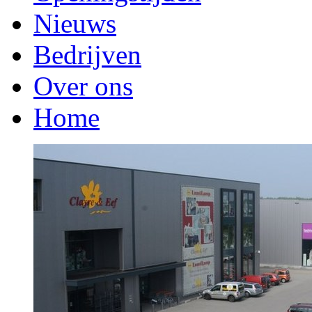
Nieuws
Bedrijven
Over ons
Home