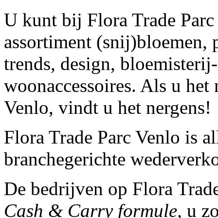
U kunt bij Flora Trade Parc
assortiment (snij)bloemen,
trends, design, bloemisterij
woonaccessoires. Als u het n
Venlo, vindt u het nergens!
Flora Trade Parc Venlo is a
branchegerichte wederverko
De bedrijven op Flora Trad
Cash & Carry formule,
u zo