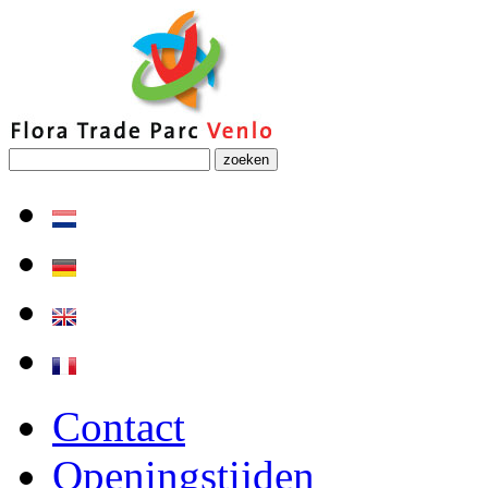
zoeken
Contact
Openingstijden