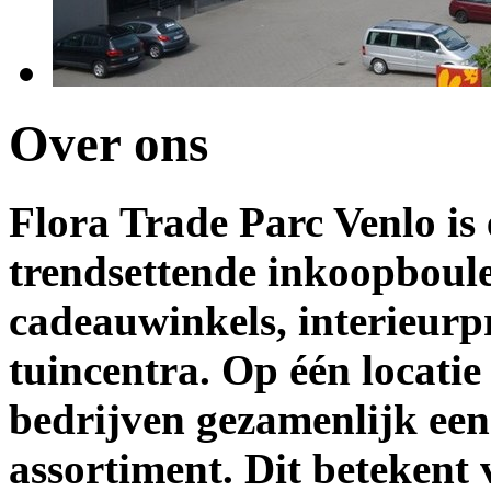
Over ons
Flora Trade Parc Venlo is 
trendsettende inkoopboul
cadeauwinkels, interieurpr
tuincentra. Op één locati
bedrijven gezamenlijk een
assortiment. Dit betekent