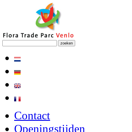
zoeken
Contact
Openingstijden