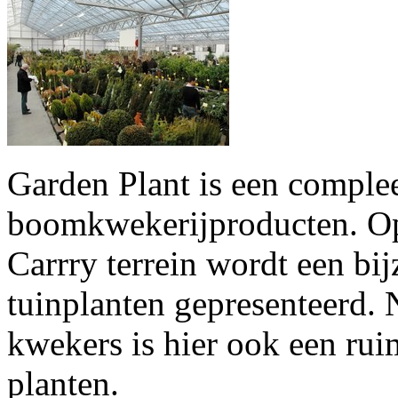
Garden Plant is een comple
boomkwekerijproducten. O
Carrry terrein wordt een bi
tuinplanten gepresenteerd.
kwekers is hier ook een rui
planten.