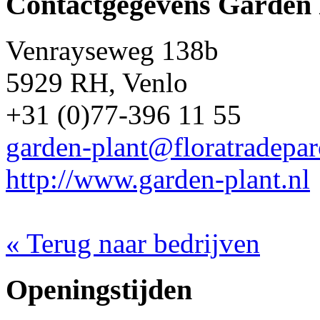
Contactgegevens Garden 
Venrayseweg 138b
5929 RH, Venlo
+31 (0)77-396 11 55
garden-plant@floratradepa
http://www.garden-plant.nl
« Terug naar bedrijven
Openingstijden