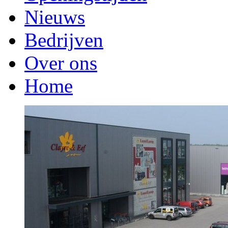
Nieuws
Bedrijven
Over ons
Home