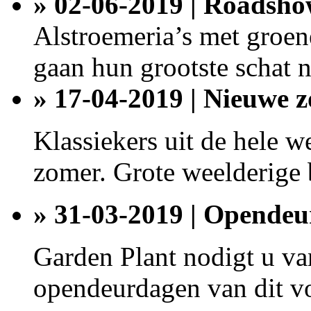
» 02-06-2019 | Roadsho
Alstroemeria’s met groen
gaan hun grootste schat n
» 17-04-2019 | Nieuwe z
Klassiekers uit de hele w
zomer. Grote weelderige b
» 31-03-2019 | Opende
Garden Plant nodigt u van
opendeurdagen van dit vo