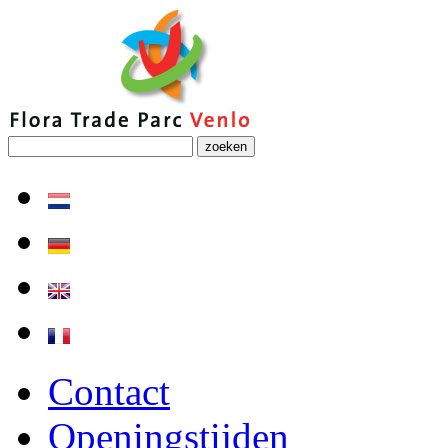
zoeken
Contact
Openingstijden