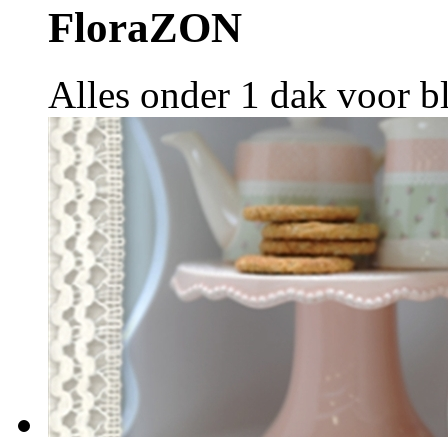
FloraZON
Alles onder 1 dak voor b