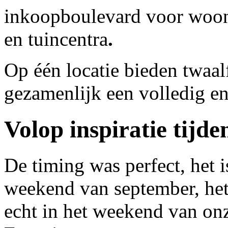
inkoopboulevard voor woon
en tuincentra
.
Op één locatie bieden twaa
gezamenlijk een volledig en 
Volop inspiratie tijd
De timing was perfect, het is
weekend van september, het
echt in het weekend van on