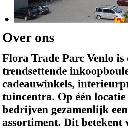
Over ons
Flora Trade Parc Venlo is 
trendsettende inkoopboul
cadeauwinkels, interieurpr
tuincentra. Op één locati
bedrijven gezamenlijk een
assortiment. Dit betekent