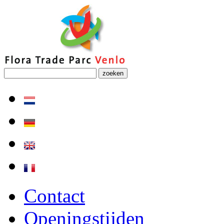
zoeken
Contact
Openingstijden