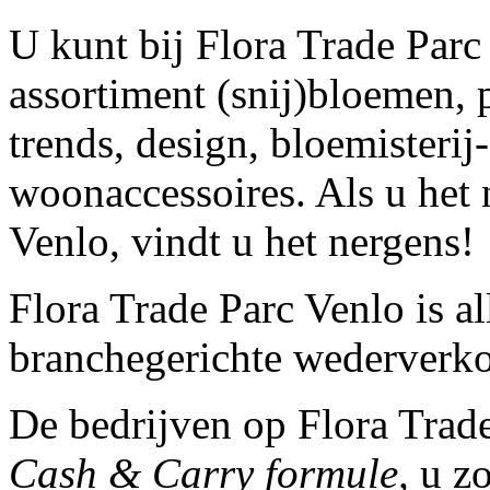
U kunt bij Flora Trade Parc
assortiment (snij)bloemen,
trends, design, bloemisterij
woonaccessoires. Als u het n
Venlo, vindt u het nergens!
Flora Trade Parc Venlo is a
branchegerichte wederverko
De bedrijven op Flora Trad
Cash & Carry formule,
u zo