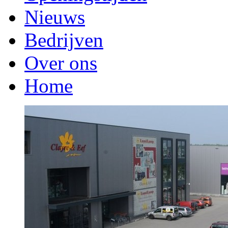
Nieuws
Bedrijven
Over ons
Home