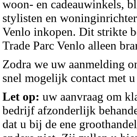
woon- en cadeauwinkels, blo
stylisten en woninginrichte
Venlo inkopen. Dit strikte b
Trade Parc Venlo alleen br
Zodra we uw aanmelding o
snel mogelijk contact met u
Let op:
uw aanvraag om kla
bedrijf afzonderlijk behan
dat u bij de ene groothande