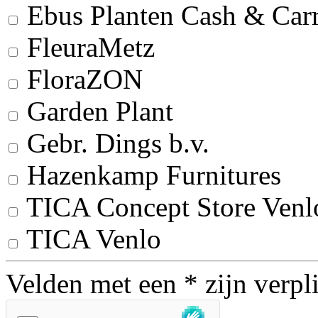
Ebus Planten Cash & Car
FleuraMetz
FloraZON
Garden Plant
Gebr. Dings b.v.
Hazenkamp Furnitures
TICA Concept Store Venl
TICA Venlo
Velden met een * zijn verpl