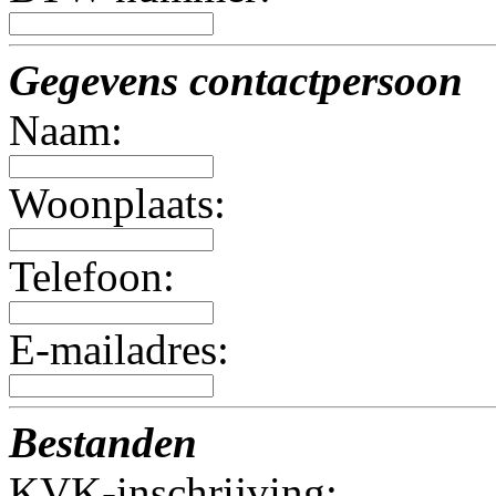
Gegevens contactpersoon
Naam:
Woonplaats:
Telefoon:
E-mailadres:
Bestanden
KVK-inschrijving: