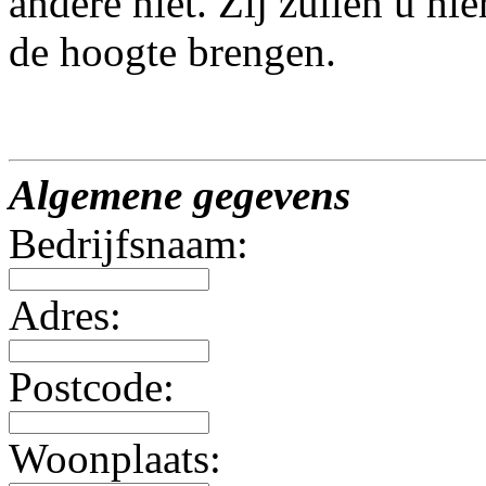
andere niet. Zij zullen u hi
de hoogte brengen.
Algemene gegevens
Bedrijfsnaam:
Adres:
Postcode:
Woonplaats: