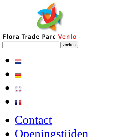
zoeken
Contact
Openingstijden