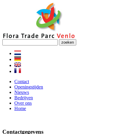
zoeken
Contact
Openingstijden
Nieuws
Bedrijven
Over ons
Home
Contactgegevens