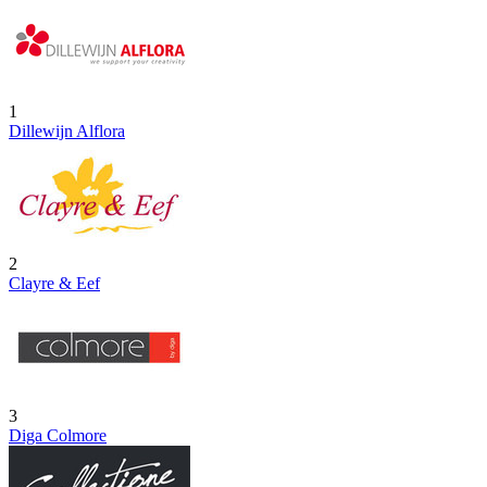
1
Dillewijn Alflora
2
Clayre & Eef
3
Diga Colmore