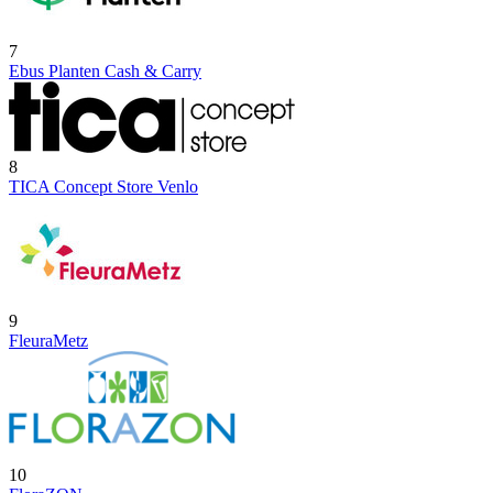
7
Ebus Planten Cash & Carry
8
TICA Concept Store Venlo
9
FleuraMetz
10