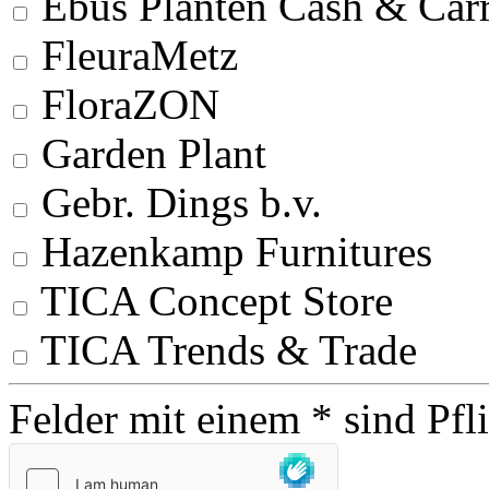
Ebus Planten Cash & Car
FleuraMetz
FloraZON
Garden Plant
Gebr. Dings b.v.
Hazenkamp Furnitures
TICA Concept Store
TICA Trends & Trade
Felder mit einem * sind Pfl