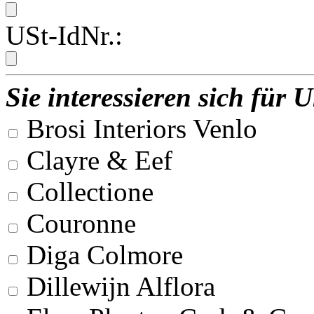
USt-IdNr.:
Sie interessieren sich für
Brosi Interiors Venlo
Clayre & Eef
Collectione
Couronne
Diga Colmore
Dillewijn Alflora